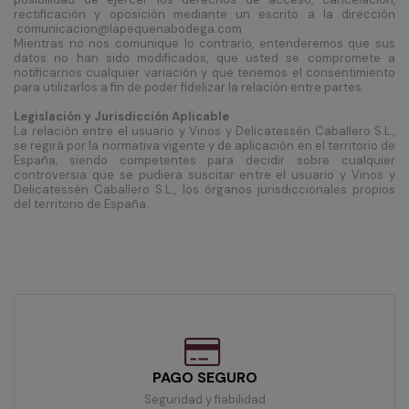
rectificación y oposición mediante un escrito a la dirección
comunicacion@lapequenabodega.com
Mientras no nos comunique lo contrario, entenderemos que sus
datos no han sido modificados, que usted se compromete a
notificarnos cualquier variación y que tenemos el consentimiento
para utilizarlos a fin de poder fidelizar la relación entre partes.
Legislación y Jurisdicción Aplicable
La relación entre el usuario y Vinos y Delicatessén Caballero S.L.,
se regirá por la normativa vigente y de aplicación en el territorio de
España, siendo competentes para decidir sobre cualquier
controversia que se pudiera suscitar entre el usuario y Vinos y
Delicatessén Caballero S.L., los órganos jurisdiccionales propios
del territorio de España.
PAGO SEGURO
Seguridad y fiabilidad